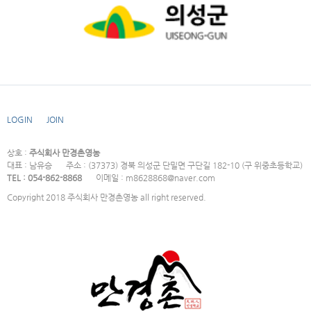
LOGIN
JOIN
상호 :
주식회사 만경촌영농
대표 : 남유승
주소 : (37373) 경북 의성군 단밀면 구단길 182-10 (구 위중초등학교)
TEL : 054-862-8868
이메일 : m8628868@naver.com
Copyright 2018 주식회사 만경촌영농 all right reserved.