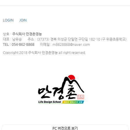
LOGIN
JOIN
상호 :
주식회사 만경촌영농
대표 : 남유승
주소 : (37373) 경북 의성군 단밀면 구단길 182-10 (구 위중초등학교)
TEL : 054-862-8868
이메일 : m8628868@naver.com
Copyright 2018 주식회사 만경촌영농 all right reserved.
PC 버전으로 보기