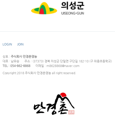
LOGIN
JOIN
상호 :
주식회사 만경촌영농
대표 : 남유승
주소 : (37373) 경북 의성군 단밀면 구단길 182-10 (구 위중초등학교)
TEL : 054-862-8868
이메일 : m8628868@naver.com
Copyright 2018 주식회사 만경촌영농 all right reserved.